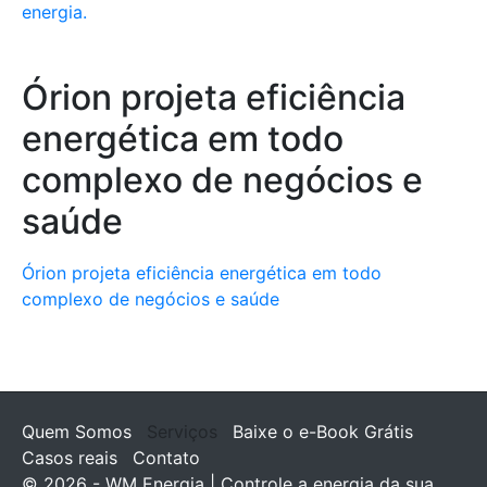
energia.
Órion projeta eficiência
energética em todo
complexo de negócios e
saúde
Órion projeta eficiência energética em todo
complexo de negócios e saúde
Quem Somos
Serviços
Baixe o e-Book Grátis
Casos reais
Contato
© 2026 - WM Energia | Controle a energia da sua